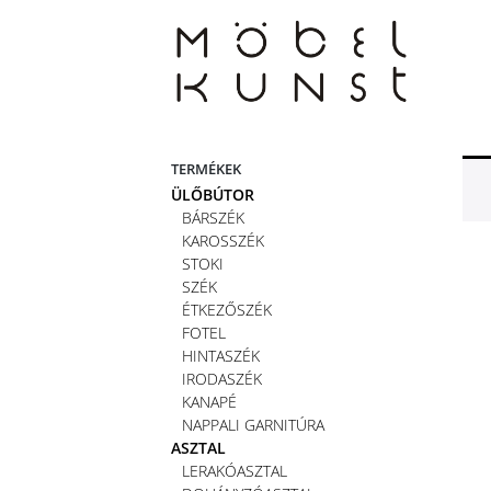
Skip
to
content
TERMÉKEK
ÜLŐBÚTOR
BÁRSZÉK
KAROSSZÉK
STOKI
SZÉK
ÉTKEZŐSZÉK
FOTEL
HINTASZÉK
IRODASZÉK
KANAPÉ
NAPPALI GARNITÚRA
ASZTAL
LERAKÓASZTAL