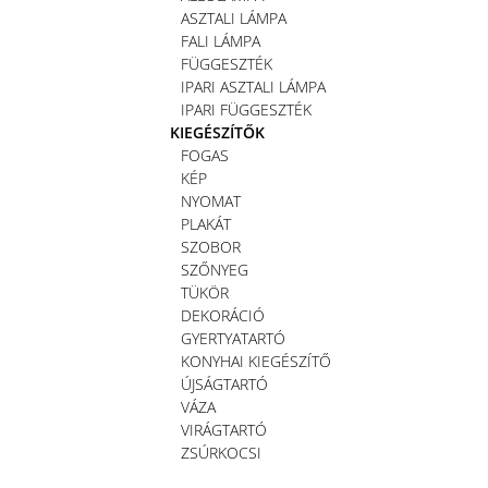
ASZTALI LÁMPA
FALI LÁMPA
FÜGGESZTÉK
IPARI ASZTALI LÁMPA
IPARI FÜGGESZTÉK
KIEGÉSZÍTŐK
FOGAS
KÉP
NYOMAT
PLAKÁT
SZOBOR
SZŐNYEG
TÜKÖR
DEKORÁCIÓ
GYERTYATARTÓ
KONYHAI KIEGÉSZÍTŐ
ÚJSÁGTARTÓ
VÁZA
VIRÁGTARTÓ
ZSÚRKOCSI