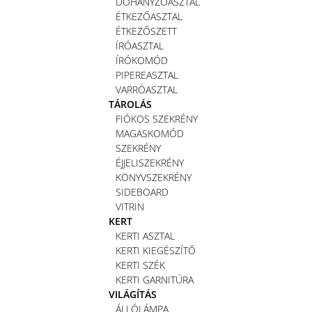
DOHÁNYZÓASZTAL
ÉTKEZŐASZTAL
ÉTKEZŐSZETT
ÍRÓASZTAL
ÍRÓKOMÓD
PIPEREASZTAL
VARRÓASZTAL
TÁROLÁS
FIÓKOS SZEKRÉNY
MAGASKOMÓD
SZEKRÉNY
ÉJJELISZEKRÉNY
KÖNYVSZEKRÉNY
SIDEBOARD
VITRIN
KERT
KERTI ASZTAL
KERTI KIEGÉSZÍTŐ
KERTI SZÉK
KERTI GARNITÚRA
VILÁGÍTÁS
ÁLLÓLÁMPA