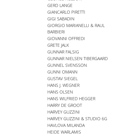
GERD LANGE
GIANCARLO PIRETTI
GIGI SABADIN
GIORGIO MARIANELLI & RAUL
BARBIERI
GIOVANNI OFFREDI
GRETE JALK
GUNNAR FALSIG
GUNNAR NIELSEN TIBERGAARD
GUNNEL SVENSSON
GUNNI OMANN
GUSTAV SIEGEL
HANS J. WEGNER
HANS OLSEN
HANS WILFRIED HEGGER
HARRY DE GROOT
HARVEY GUZZINI
HARVEY GUZZINI & STUDIO 6G
HAVLOVA MILANDA
HEIDE WARLAMIS