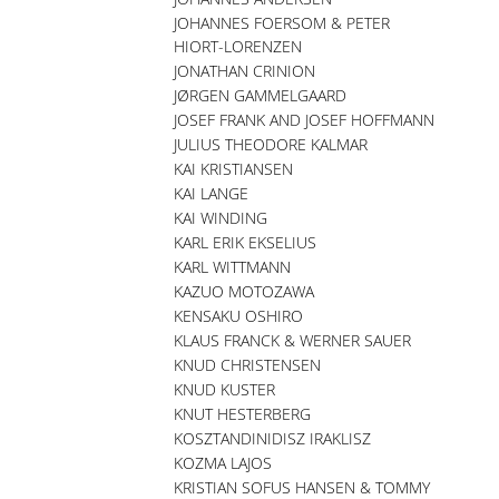
JOHANNES FOERSOM & PETER
HIORT-LORENZEN
JONATHAN CRINION
JØRGEN GAMMELGAARD
JOSEF FRANK AND JOSEF HOFFMANN
JULIUS THEODORE KALMAR
KAI KRISTIANSEN
KAI LANGE
KAI WINDING
KARL ERIK EKSELIUS
KARL WITTMANN
KAZUO MOTOZAWA
KENSAKU OSHIRO
KLAUS FRANCK & WERNER SAUER
KNUD CHRISTENSEN
KNUD KUSTER
KNUT HESTERBERG
KOSZTANDINIDISZ IRAKLISZ
KOZMA LAJOS
KRISTIAN SOFUS HANSEN & TOMMY