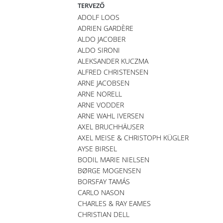
TERVEZŐ
ADOLF LOOS
ADRIEN GARDÈRE
ALDO JACOBER
ALDO SIRONI
ALEKSANDER KUCZMA
ALFRED CHRISTENSEN
ARNE JACOBSEN
ARNE NORELL
ARNE VODDER
ARNE WAHL IVERSEN
AXEL BRUCHHÄUSER
AXEL MEISE & CHRISTOPH KÜGLER
AYSE BIRSEL
BODIL MARIE NIELSEN
BØRGE MOGENSEN
BORSFAY TAMÁS
CARLO NASON
CHARLES & RAY EAMES
CHRISTIAN DELL