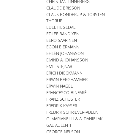
CHRISTIAN LINNEBERG
CLAUDE BRISSON
CLAUS BONDERUP & TORSTEN
THORUP
EDEL HEGEDAL
EDLEF BANDIXEN
EERO SAARINEN
EGON EIERMANN
EHLÉN JOHANSSON
EJVIND A. JOHANSSON
EMIL STEJNAR
ERICH DIECKMANN
ERWIN BERGHAMMER
ERWIN NAGEL
FRANCESCO BINFARÉ
FRANZ SCHUSTER
FREDRIK KAYSER
FREDRIK SCHRIEVER-ABELN
G. MARIANELLI & A. DANIELAK
GAE AULENTI
GEORGE NELSON