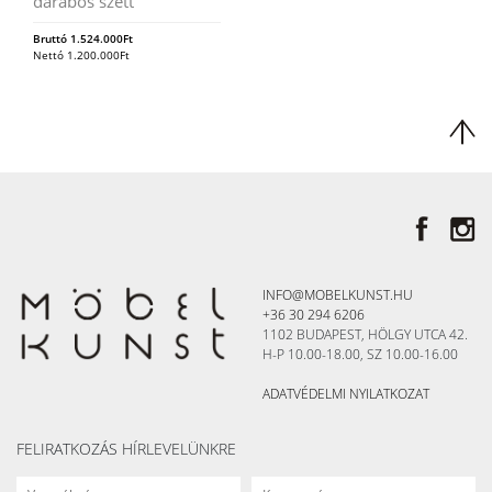
darabos szett
Bruttó
1.524.000
Ft
Nettó
1.200.000
Ft
INFO@MOBELKUNST.HU
+36 30 294 6206
1102 BUDAPEST, HÖLGY UTCA 42.
H-P 10.00-18.00, SZ 10.00-16.00
ADATVÉDELMI NYILATKOZAT
FELIRATKOZÁS HÍRLEVELÜNKRE