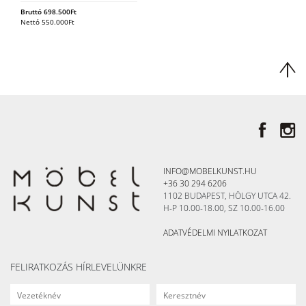
Bruttó
698.500
Ft
Nettó
550.000
Ft
INFO@MOBELKUNST.HU
+36 30 294 6206
1102 BUDAPEST, HÖLGY UTCA 42.
H-P 10.00-18.00, SZ 10.00-16.00
ADATVÉDELMI NYILATKOZAT
FELIRATKOZÁS HÍRLEVELÜNKRE