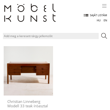
Skip
to
content
SAJÁT LISTÁM
HU
EN
Christian Linneberg
Modell 33 teak íróasztal