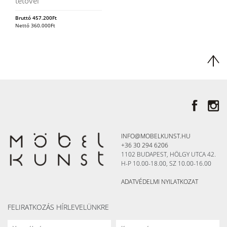
tetővel
Bruttó
457.200
Ft
Nettó
360.000
Ft
INFO@MOBELKUNST.HU
+36 30 294 6206
1102 BUDAPEST, HÖLGY UTCA 42.
H-P 10.00-18.00, SZ 10.00-16.00
ADATVÉDELMI NYILATKOZAT
FELIRATKOZÁS HÍRLEVELÜNKRE