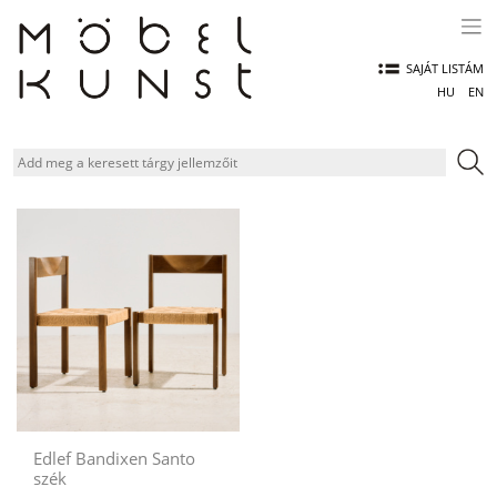
Skip
to
content
SAJÁT LISTÁM
HU
EN
Edlef Bandixen Santo
szék