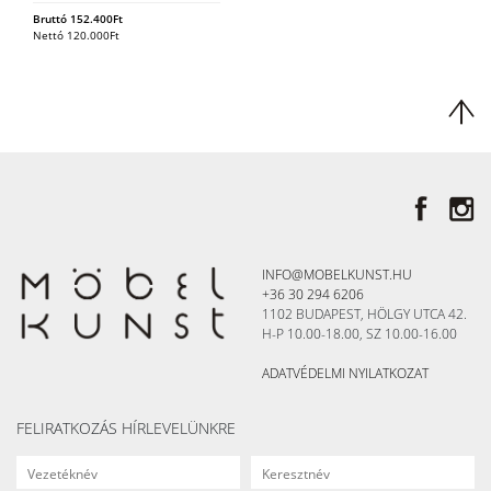
Bruttó
152.400
Ft
Nettó
120.000
Ft
INFO@MOBELKUNST.HU
+36 30 294 6206
1102 BUDAPEST, HÖLGY UTCA 42.
H-P 10.00-18.00, SZ 10.00-16.00
ADATVÉDELMI NYILATKOZAT
FELIRATKOZÁS HÍRLEVELÜNKRE