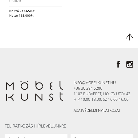
csillár
Bruttó
247.650
Ft
Nettó
195.000
Ft
INFO@MOBELKUNST.HU
+36 30 294 6206
1102 BUDAPEST, HÖLGY UTCA 42.
H-P 10.00-18.00, SZ 10.00-16.00
ADATVÉDELMI NYILATKOZAT
FELIRATKOZÁS HÍRLEVELÜNKRE