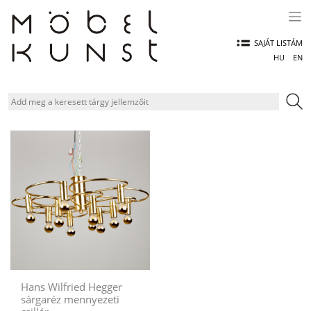
Skip
to
content
SAJÁT LISTÁM
HU
EN
Hans Wilfried Hegger
sárgaréz mennyezeti