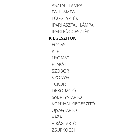
ASZTALI LÁMPA
FALI LÁMPA
FÜGGESZTÉK
IPARI ASZTALI LÁMPA
IPARI FÜGGESZTÉK
KIEGÉSZÍTŐK
FOGAS
KÉP
NYOMAT
PLAKÁT
SZOBOR
SZŐNYEG
TÜKÖR
DEKORÁCIÓ
GYERTYATARTÓ
KONYHAI KIEGÉSZÍTŐ
ÚJSÁGTARTÓ
VÁZA
VIRÁGTARTÓ
ZSÚRKOCSI