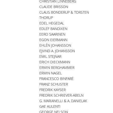
CHRISTIAN LINNEBERG
CLAUDE BRISSON
CLAUS BONDERUP & TORSTEN
THORUP
EDEL HEGEDAL
EDLEF BANDIXEN
EERO SAARINEN
EGON EIERMANN
EHLÉN JOHANSSON
EJVIND A. JOHANSSON
EMIL STEJNAR
ERICH DIECKMANN
ERWIN BERGHAMMER
ERWIN NAGEL
FRANCESCO BINFARÉ
FRANZ SCHUSTER
FREDRIK KAYSER
FREDRIK SCHRIEVER-ABELN
G. MARIANELLI & A. DANIELAK
GAE AULENTI
GEORGE NELSON