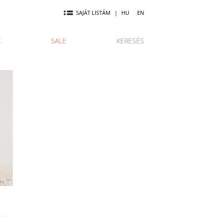
SAJÁT LISTÁM
|
HU
EN
K
SALE
KERESÉS