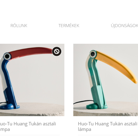
RÓLUNK
TERMÉKEK
ÚJDONSÁGO
uo-Tu Huang Tukán asztali
Huo-Tu Huang Tukán asztali
ámpa
lámpa