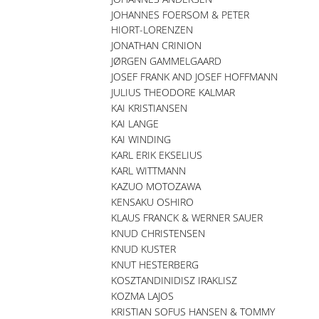
JOHANNES FOERSOM & PETER
HIORT-LORENZEN
JONATHAN CRINION
JØRGEN GAMMELGAARD
JOSEF FRANK AND JOSEF HOFFMANN
JULIUS THEODORE KALMAR
KAI KRISTIANSEN
KAI LANGE
KAI WINDING
KARL ERIK EKSELIUS
KARL WITTMANN
KAZUO MOTOZAWA
KENSAKU OSHIRO
KLAUS FRANCK & WERNER SAUER
KNUD CHRISTENSEN
KNUD KUSTER
KNUT HESTERBERG
KOSZTANDINIDISZ IRAKLISZ
KOZMA LAJOS
KRISTIAN SOFUS HANSEN & TOMMY