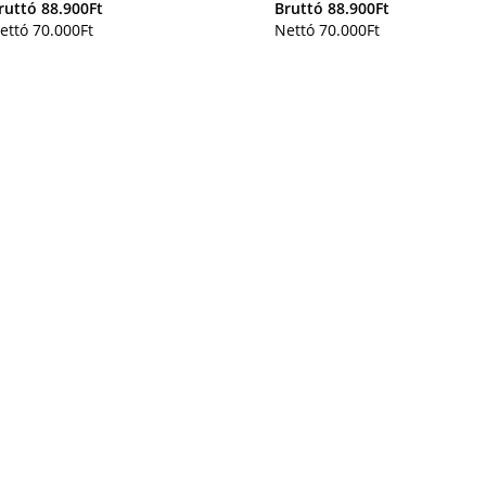
ruttó
88.900
Ft
Bruttó
88.900
Ft
ettó
70.000
Ft
Nettó
70.000
Ft