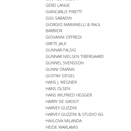
GERD LANGE
GIANCARLO PIRETTI
GIGI SABADIN
GIORGIO MARIANELLI & RAUL
BARBIERI
GIOVANNI OFFREDI
GRETE JALK
GUNNAR FALSIG
GUNNAR NIELSEN TIBERGAARD
GUNNEL SVENSSON
GUNNI OMANN
GUSTAV SIEGEL
HANS J. WEGNER
HANS OLSEN
HANS WILFRIED HEGGER
HARRY DE GROOT
HARVEY GUZZINI
HARVEY GUZZINI & STUDIO 6G
HAVLOVA MILANDA
HEIDE WARLAMIS