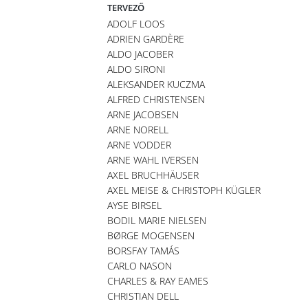
TERVEZŐ
ADOLF LOOS
ADRIEN GARDÈRE
ALDO JACOBER
ALDO SIRONI
ALEKSANDER KUCZMA
ALFRED CHRISTENSEN
ARNE JACOBSEN
ARNE NORELL
ARNE VODDER
ARNE WAHL IVERSEN
AXEL BRUCHHÄUSER
AXEL MEISE & CHRISTOPH KÜGLER
AYSE BIRSEL
BODIL MARIE NIELSEN
BØRGE MOGENSEN
BORSFAY TAMÁS
CARLO NASON
CHARLES & RAY EAMES
CHRISTIAN DELL