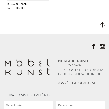
Bruttó
381.000
Ft
Nettó
300.000
Ft
INFO@MOBELKUNST.HU
+36 30 294 6206
1102 BUDAPEST, HÖLGY UTCA 42.
H-P 10.00-18.00, SZ 10.00-16.00
ADATVÉDELMI NYILATKOZAT
FELIRATKOZÁS HÍRLEVELÜNKRE