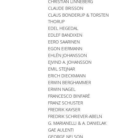
CHRISTIAN LINNEBERG
CLAUDE BRISSON
CLAUS BONDERUP & TORSTEN
THORUP
EDEL HEGEDAL
EDLEF BANDIXEN
EERO SAARINEN
EGON EIERMANN
EHLÉN JOHANSSON
EJVIND A. JOHANSSON
EMIL STEJNAR
ERICH DIECKMANN
ERWIN BERGHAMMER
ERWIN NAGEL
FRANCESCO BINFARÉ
FRANZ SCHUSTER
FREDRIK KAYSER
FREDRIK SCHRIEVER-ABELN
G. MARIANELLI & A. DANIELAK
GAE AULENTI
GEORGE NELSON