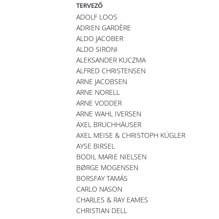
TERVEZŐ
ADOLF LOOS
ADRIEN GARDÈRE
ALDO JACOBER
ALDO SIRONI
ALEKSANDER KUCZMA
ALFRED CHRISTENSEN
ARNE JACOBSEN
ARNE NORELL
ARNE VODDER
ARNE WAHL IVERSEN
AXEL BRUCHHÄUSER
AXEL MEISE & CHRISTOPH KÜGLER
AYSE BIRSEL
BODIL MARIE NIELSEN
BØRGE MOGENSEN
BORSFAY TAMÁS
CARLO NASON
CHARLES & RAY EAMES
CHRISTIAN DELL