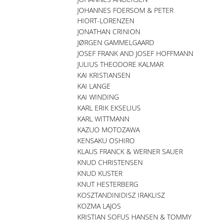
JOHANNES FOERSOM & PETER
HIORT-LORENZEN
JONATHAN CRINION
JØRGEN GAMMELGAARD
JOSEF FRANK AND JOSEF HOFFMANN
JULIUS THEODORE KALMAR
KAI KRISTIANSEN
KAI LANGE
KAI WINDING
KARL ERIK EKSELIUS
KARL WITTMANN
KAZUO MOTOZAWA
KENSAKU OSHIRO
KLAUS FRANCK & WERNER SAUER
KNUD CHRISTENSEN
KNUD KUSTER
KNUT HESTERBERG
KOSZTANDINIDISZ IRAKLISZ
KOZMA LAJOS
KRISTIAN SOFUS HANSEN & TOMMY