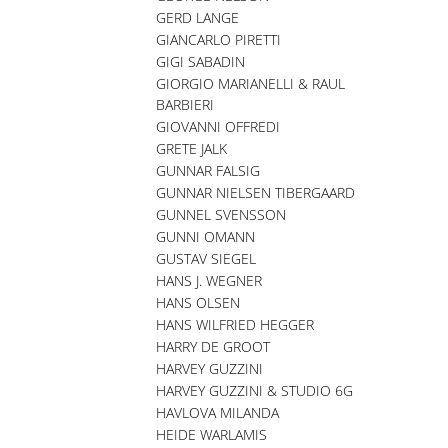
GERD LANGE
GIANCARLO PIRETTI
GIGI SABADIN
GIORGIO MARIANELLI & RAUL
BARBIERI
GIOVANNI OFFREDI
GRETE JALK
GUNNAR FALSIG
GUNNAR NIELSEN TIBERGAARD
GUNNEL SVENSSON
GUNNI OMANN
GUSTAV SIEGEL
HANS J. WEGNER
HANS OLSEN
HANS WILFRIED HEGGER
HARRY DE GROOT
HARVEY GUZZINI
HARVEY GUZZINI & STUDIO 6G
HAVLOVA MILANDA
HEIDE WARLAMIS