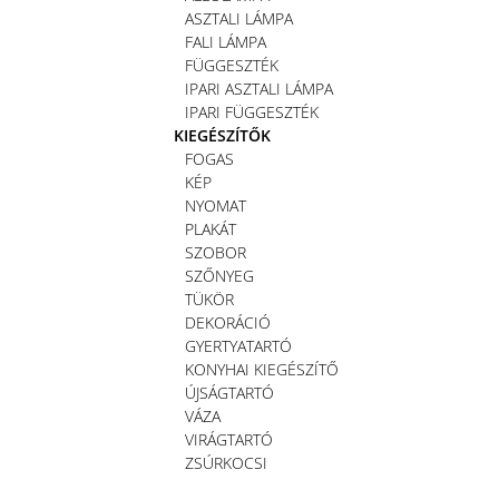
ASZTALI LÁMPA
FALI LÁMPA
FÜGGESZTÉK
IPARI ASZTALI LÁMPA
IPARI FÜGGESZTÉK
KIEGÉSZÍTŐK
FOGAS
KÉP
NYOMAT
PLAKÁT
SZOBOR
SZŐNYEG
TÜKÖR
DEKORÁCIÓ
GYERTYATARTÓ
KONYHAI KIEGÉSZÍTŐ
ÚJSÁGTARTÓ
VÁZA
VIRÁGTARTÓ
ZSÚRKOCSI