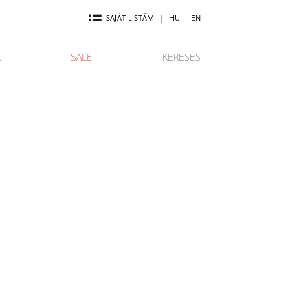
SAJÁT LISTÁM
|
HU
EN
K
SALE
KERESÉS