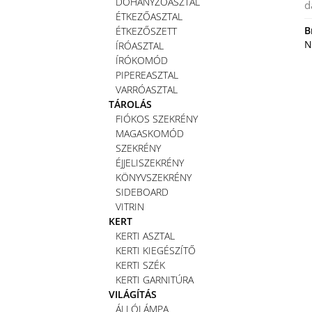
DOHÁNYZÓASZTAL
d
ÉTKEZŐASZTAL
B
ÉTKEZŐSZETT
N
ÍRÓASZTAL
ÍRÓKOMÓD
PIPEREASZTAL
VARRÓASZTAL
TÁROLÁS
FIÓKOS SZEKRÉNY
MAGASKOMÓD
SZEKRÉNY
ÉJJELISZEKRÉNY
KÖNYVSZEKRÉNY
SIDEBOARD
VITRIN
KERT
KERTI ASZTAL
KERTI KIEGÉSZÍTŐ
KERTI SZÉK
KERTI GARNITÚRA
VILÁGÍTÁS
ÁLLÓLÁMPA