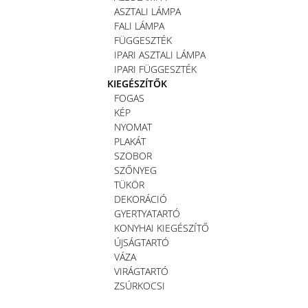
ASZTALI LÁMPA
FALI LÁMPA
FÜGGESZTÉK
IPARI ASZTALI LÁMPA
IPARI FÜGGESZTÉK
KIEGÉSZÍTŐK
FOGAS
KÉP
NYOMAT
PLAKÁT
SZOBOR
SZŐNYEG
TÜKÖR
DEKORÁCIÓ
GYERTYATARTÓ
KONYHAI KIEGÉSZÍTŐ
ÚJSÁGTARTÓ
VÁZA
VIRÁGTARTÓ
ZSÚRKOCSI