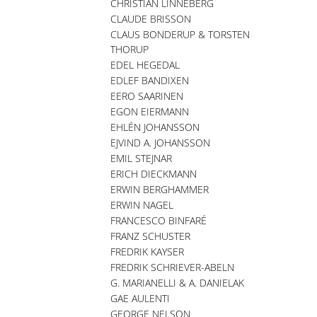
CHRISTIAN LINNEBERG
CLAUDE BRISSON
CLAUS BONDERUP & TORSTEN
THORUP
EDEL HEGEDAL
EDLEF BANDIXEN
EERO SAARINEN
EGON EIERMANN
EHLÉN JOHANSSON
EJVIND A. JOHANSSON
EMIL STEJNAR
ERICH DIECKMANN
ERWIN BERGHAMMER
ERWIN NAGEL
FRANCESCO BINFARÉ
FRANZ SCHUSTER
FREDRIK KAYSER
FREDRIK SCHRIEVER-ABELN
G. MARIANELLI & A. DANIELAK
GAE AULENTI
GEORGE NELSON