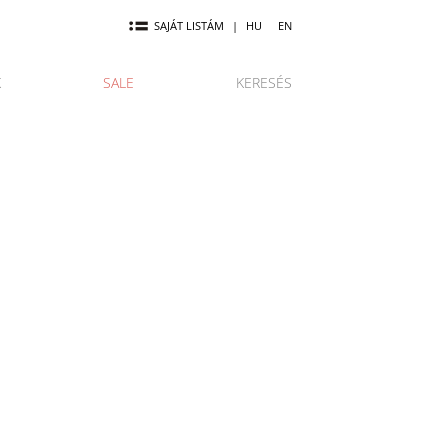
SAJÁT LISTÁM
|
HU
EN
K
SALE
KERESÉS