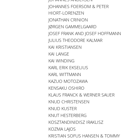
JOHANNES FOERSOM & PETER
HIORT-LORENZEN
JONATHAN CRINION
JØRGEN GAMMELGAARD
JOSEF FRANK AND JOSEF HOFFMANN
JULIUS THEODORE KALMAR
KAI KRISTIANSEN
KAI LANGE
KAI WINDING
KARL ERIK EKSELIUS
KARL WITTMANN
KAZUO MOTOZAWA
KENSAKU OSHIRO
KLAUS FRANCK & WERNER SAUER
KNUD CHRISTENSEN
KNUD KUSTER
KNUT HESTERBERG
KOSZTANDINIDISZ IRAKLISZ
KOZMA LAJOS
KRISTIAN SOFUS HANSEN & TOMMY