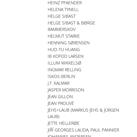
HEINZ PFAENDER
HELENA TYNELL
HELGE SIBAST
HELGE SIBAST & BØRGE
RAMMERSKOV
HELMUT STARKE
HENNING SØRENSEN
HUO-TU HUANG
IB KOFOD LARSEN
ILLUM WIKKELSØ
INGMAR RELLING
ISKOS-BERLIN
J.T. KALMAR
JASPER MORRISON
JEAN GILLON
JEAN PROUVÉ
JEHS+LAUB (MARKUS JEHS & JÜRGEN
LAUB)
JETTE HELLERØE
JIŘÍ GEORGES LAUDA, PAUL PANNIER
JOHANNES ANDERSEN