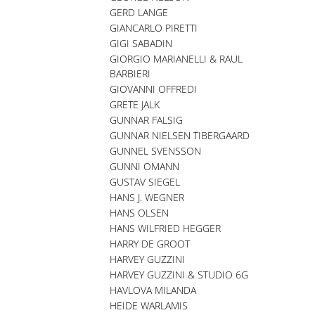
GERD LANGE
GIANCARLO PIRETTI
GIGI SABADIN
GIORGIO MARIANELLI & RAUL
BARBIERI
GIOVANNI OFFREDI
GRETE JALK
GUNNAR FALSIG
GUNNAR NIELSEN TIBERGAARD
GUNNEL SVENSSON
GUNNI OMANN
GUSTAV SIEGEL
HANS J. WEGNER
HANS OLSEN
HANS WILFRIED HEGGER
HARRY DE GROOT
HARVEY GUZZINI
HARVEY GUZZINI & STUDIO 6G
HAVLOVA MILANDA
HEIDE WARLAMIS