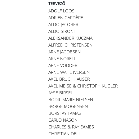
TERVEZŐ
ADOLF LOOS
ADRIEN GARDÈRE
ALDO JACOBER
ALDO SIRONI
ALEKSANDER KUCZMA
ALFRED CHRISTENSEN
ARNE JACOBSEN
ARNE NORELL
ARNE VODDER
ARNE WAHL IVERSEN
AXEL BRUCHHÄUSER
AXEL MEISE & CHRISTOPH KÜGLER
AYSE BIRSEL
BODIL MARIE NIELSEN
BØRGE MOGENSEN
BORSFAY TAMÁS
CARLO NASON
CHARLES & RAY EAMES
CHRISTIAN DELL