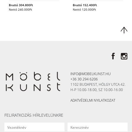
Bruttó
304.800
Ft
Bruttó
152.400
Ft
Nettó
240.000
Ft
Nettó
120.000
Ft
INFO@MOBELKUNST.HU
+36 30 294 6206
1102 BUDAPEST, HÖLGY UTCA 42.
H-P 10.00-18.00, SZ 10.00-16.00
ADATVÉDELMI NYILATKOZAT
FELIRATKOZÁS HÍRLEVELÜNKRE