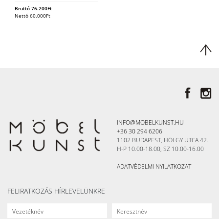
Bruttó
76.200
Ft
Nettó
60.000
Ft
INFO@MOBELKUNST.HU
+36 30 294 6206
1102 BUDAPEST, HÖLGY UTCA 42.
H-P 10.00-18.00, SZ 10.00-16.00
ADATVÉDELMI NYILATKOZAT
FELIRATKOZÁS HÍRLEVELÜNKRE