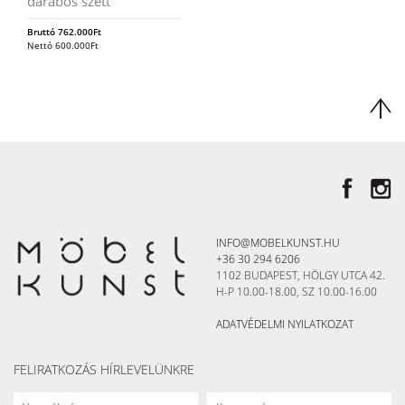
darabos szett
Bruttó
762.000
Ft
Nettó
600.000
Ft
INFO@MOBELKUNST.HU
+36 30 294 6206
1102 BUDAPEST, HÖLGY UTCA 42.
H-P 10.00-18.00, SZ 10.00-16.00
ADATVÉDELMI NYILATKOZAT
FELIRATKOZÁS HÍRLEVELÜNKRE