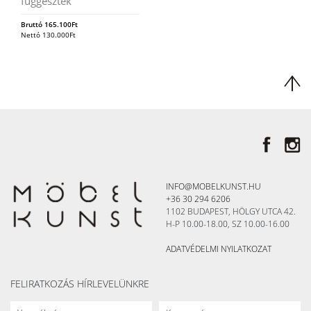
függeszték
Bruttó
165.100
Ft
Nettó
130.000
Ft
INFO@MOBELKUNST.HU
+36 30 294 6206
1102 BUDAPEST, HÖLGY UTCA 42.
H-P 10.00-18.00, SZ 10.00-16.00
ADATVÉDELMI NYILATKOZAT
FELIRATKOZÁS HÍRLEVELÜNKRE