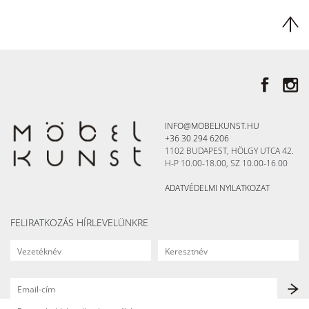
INFO@MOBELKUNST.HU
+36 30 294 6206
1102 BUDAPEST, HÖLGY UTCA 42.
H-P 10.00-18.00, SZ 10.00-16.00
ADATVÉDELMI NYILATKOZAT
FELIRATKOZÁS HÍRLEVELÜNKRE