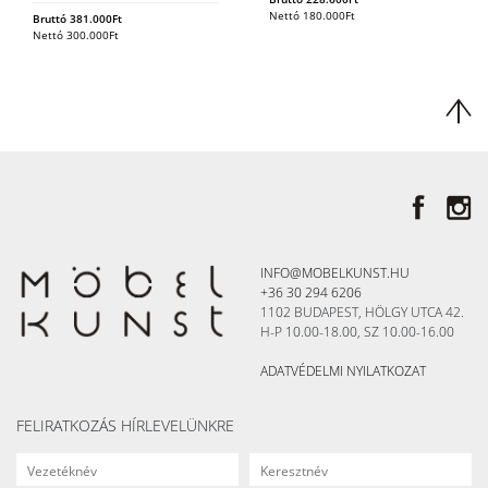
Nettó
180.000
Ft
Bruttó
381.000
Ft
Nettó
300.000
Ft
INFO@MOBELKUNST.HU
+36 30 294 6206
1102 BUDAPEST, HÖLGY UTCA 42.
H-P 10.00-18.00, SZ 10.00-16.00
ADATVÉDELMI NYILATKOZAT
FELIRATKOZÁS HÍRLEVELÜNKRE