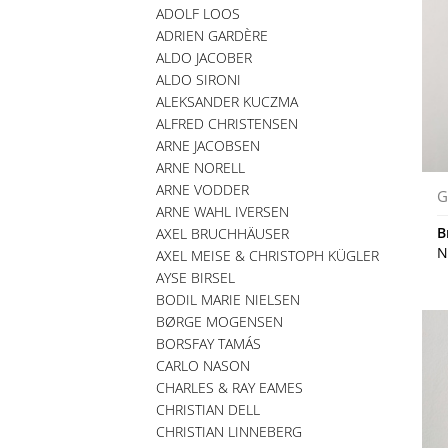
ADOLF LOOS
ADRIEN GARDÈRE
ALDO JACOBER
ALDO SIRONI
ALEKSANDER KUCZMA
ALFRED CHRISTENSEN
ARNE JACOBSEN
ARNE NORELL
ARNE VODDER
G
ARNE WAHL IVERSEN
B
AXEL BRUCHHÄUSER
N
AXEL MEISE & CHRISTOPH KÜGLER
AYSE BIRSEL
BODIL MARIE NIELSEN
BØRGE MOGENSEN
BORSFAY TAMÁS
CARLO NASON
CHARLES & RAY EAMES
CHRISTIAN DELL
CHRISTIAN LINNEBERG