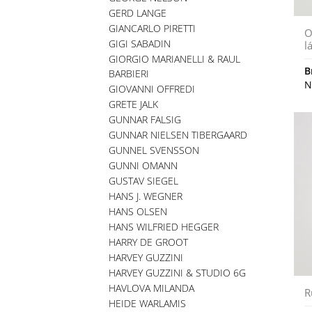
GERD LANGE
GIANCARLO PIRETTI
O
GIGI SABADIN
l
GIORGIO MARIANELLI & RAUL
B
BARBIERI
N
GIOVANNI OFFREDI
GRETE JALK
GUNNAR FALSIG
GUNNAR NIELSEN TIBERGAARD
GUNNEL SVENSSON
GUNNI OMANN
GUSTAV SIEGEL
HANS J. WEGNER
HANS OLSEN
HANS WILFRIED HEGGER
HARRY DE GROOT
HARVEY GUZZINI
HARVEY GUZZINI & STUDIO 6G
HAVLOVA MILANDA
R
HEIDE WARLAMIS