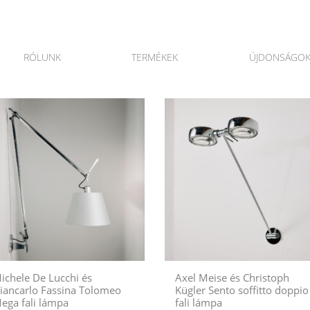
RÓLUNK
TERMÉKEK
ÚJDONSÁGO
ichele De Lucchi és
Axel Meise és Christoph
iancarlo Fassina Tolomeo
Kügler Sento soffitto doppio
ega fali lámpa
fali lámpa