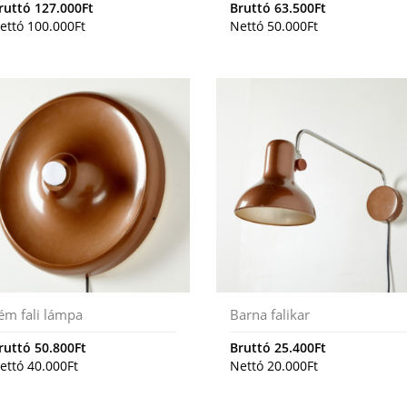
ruttó
127.000
Ft
Bruttó
63.500
Ft
ettó
100.000
Ft
Nettó
50.000
Ft
ém fali lámpa
Barna falikar
ruttó
50.800
Ft
Bruttó
25.400
Ft
ettó
40.000
Ft
Nettó
20.000
Ft