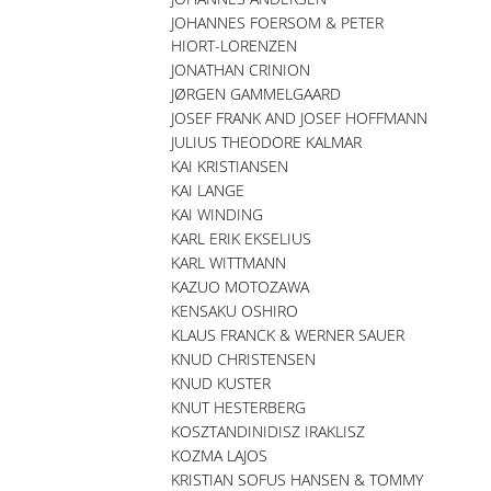
JOHANNES FOERSOM & PETER
HIORT-LORENZEN
JONATHAN CRINION
JØRGEN GAMMELGAARD
JOSEF FRANK AND JOSEF HOFFMANN
JULIUS THEODORE KALMAR
KAI KRISTIANSEN
KAI LANGE
KAI WINDING
KARL ERIK EKSELIUS
KARL WITTMANN
KAZUO MOTOZAWA
KENSAKU OSHIRO
KLAUS FRANCK & WERNER SAUER
KNUD CHRISTENSEN
KNUD KUSTER
KNUT HESTERBERG
KOSZTANDINIDISZ IRAKLISZ
KOZMA LAJOS
KRISTIAN SOFUS HANSEN & TOMMY