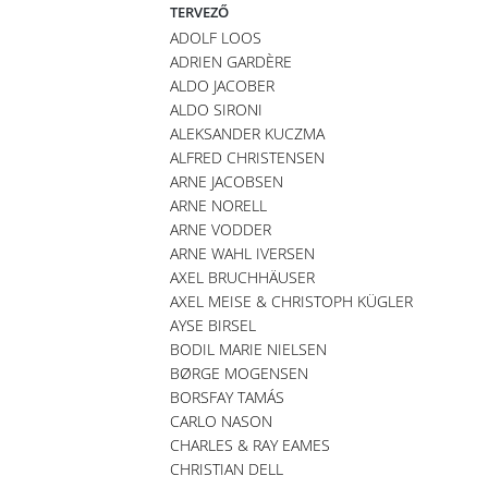
TERVEZŐ
ADOLF LOOS
ADRIEN GARDÈRE
ALDO JACOBER
ALDO SIRONI
ALEKSANDER KUCZMA
ALFRED CHRISTENSEN
ARNE JACOBSEN
ARNE NORELL
ARNE VODDER
ARNE WAHL IVERSEN
AXEL BRUCHHÄUSER
AXEL MEISE & CHRISTOPH KÜGLER
AYSE BIRSEL
BODIL MARIE NIELSEN
BØRGE MOGENSEN
BORSFAY TAMÁS
CARLO NASON
CHARLES & RAY EAMES
CHRISTIAN DELL