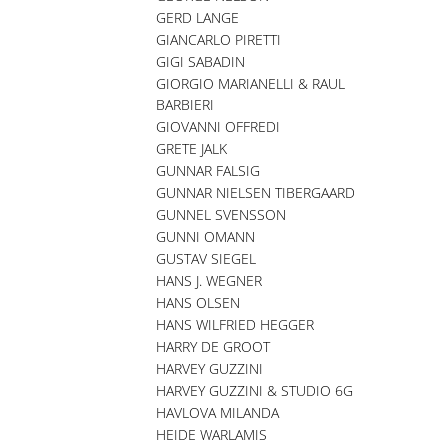
GERD LANGE
GIANCARLO PIRETTI
GIGI SABADIN
GIORGIO MARIANELLI & RAUL
BARBIERI
GIOVANNI OFFREDI
GRETE JALK
GUNNAR FALSIG
GUNNAR NIELSEN TIBERGAARD
GUNNEL SVENSSON
GUNNI OMANN
GUSTAV SIEGEL
HANS J. WEGNER
HANS OLSEN
HANS WILFRIED HEGGER
HARRY DE GROOT
HARVEY GUZZINI
HARVEY GUZZINI & STUDIO 6G
HAVLOVA MILANDA
HEIDE WARLAMIS