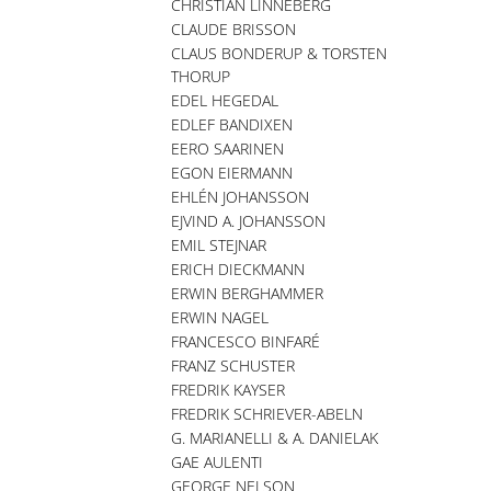
CHRISTIAN LINNEBERG
CLAUDE BRISSON
CLAUS BONDERUP & TORSTEN
THORUP
EDEL HEGEDAL
EDLEF BANDIXEN
EERO SAARINEN
EGON EIERMANN
EHLÉN JOHANSSON
EJVIND A. JOHANSSON
EMIL STEJNAR
ERICH DIECKMANN
ERWIN BERGHAMMER
ERWIN NAGEL
FRANCESCO BINFARÉ
FRANZ SCHUSTER
FREDRIK KAYSER
FREDRIK SCHRIEVER-ABELN
G. MARIANELLI & A. DANIELAK
GAE AULENTI
GEORGE NELSON