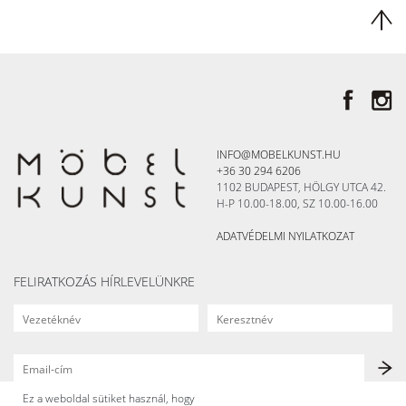
INFO@MOBELKUNST.HU
+36 30 294 6206
1102 BUDAPEST, HÖLGY UTCA 42.
H-P 10.00-18.00, SZ 10.00-16.00
ADATVÉDELMI NYILATKOZAT
FELIRATKOZÁS HÍRLEVELÜNKRE
Ez a weboldal sütiket használ, hogy