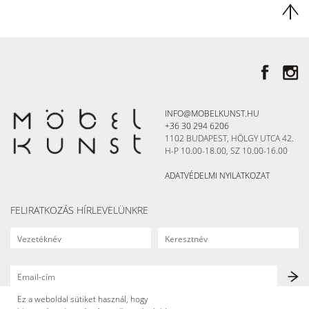
INFO@MOBELKUNST.HU
+36 30 294 6206
1102 BUDAPEST, HÖLGY UTCA 42.
H-P 10.00-18.00, SZ 10.00-16.00
ADATVÉDELMI NYILATKOZAT
FELIRATKOZÁS HÍRLEVELÜNKRE
Ez a weboldal sütiket használ, hogy