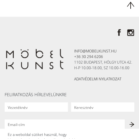
INFO@MOBELKUNST.HU
+36 30 294 6206
1102 BUDAPEST, HÖLGY UTCA 42.
H-P 10.00-18.00, SZ 10.00-16.00
ADATVÉDELMI NYILATKOZAT
FELIRATKOZÁS HÍRLEVELÜNKRE
Ez a weboldal sütiket használ, hogy