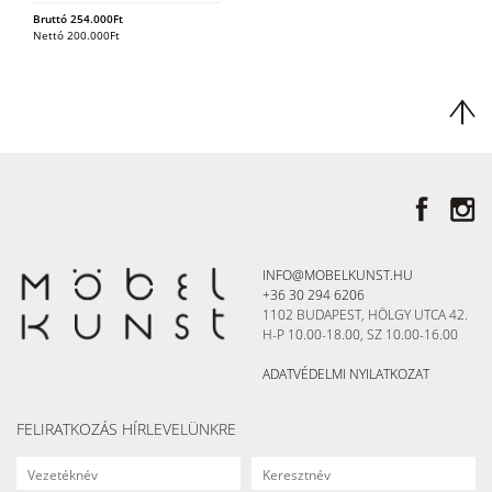
Bruttó
254.000
Ft
Nettó
200.000
Ft
INFO@MOBELKUNST.HU
+36 30 294 6206
1102 BUDAPEST, HÖLGY UTCA 42.
H-P 10.00-18.00, SZ 10.00-16.00
ADATVÉDELMI NYILATKOZAT
FELIRATKOZÁS HÍRLEVELÜNKRE