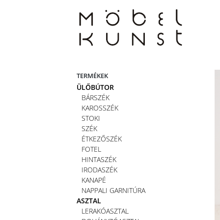
Skip
to
content
TERMÉKEK
ÜLŐBÚTOR
BÁRSZÉK
KAROSSZÉK
STOKI
SZÉK
ÉTKEZŐSZÉK
FOTEL
HINTASZÉK
IRODASZÉK
KANAPÉ
NAPPALI GARNITÚRA
ASZTAL
LERAKÓASZTAL