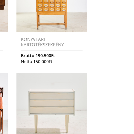
KÖNYVTÁRI
KARTOTÉKSZEKRÉNY
Bruttó
190.500
Ft
Nettó
150.000
Ft