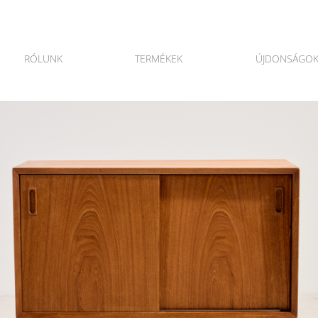
RÓLUNK
TERMÉKEK
ÚJDONSÁGO