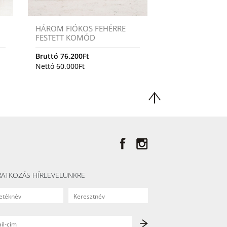
HÁROM FIÓKOS FEHÉRRE
FESTETT KOMÓD
Bruttó
76.200
Ft
Nettó
60.000
Ft
RATKOZÁS HÍRLEVELÜNKRE