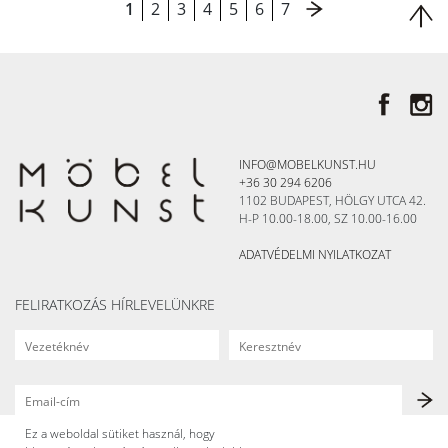
1
2
3
4
5
6
7
INFO@MOBELKUNST.HU
+36 30 294 6206
1102 BUDAPEST, HÖLGY UTCA 42.
H-P 10.00-18.00, SZ 10.00-16.00
ADATVÉDELMI NYILATKOZAT
FELIRATKOZÁS HÍRLEVELÜNKRE
Ez a weboldal sütiket használ, hogy