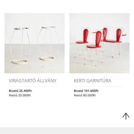
VIRÁGTARTÓ ÁLLVÁNY
KERTI GARNITÚRA
Bruttó
25.400
Ft
Bruttó
101.600
Ft
Nettó
20.000
Ft
Nettó
80.000
Ft