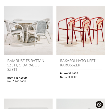
BAMBUSZ ÉS RATTAN
RAKÁSOLHATÓ KERTI
SZETT, 5 DARABOS
KAROSSZÉK
SZETT
Bruttó
38.100
Ft
Nettó
30.000
Ft
Bruttó
457.200
Ft
Nettó
360.000
Ft