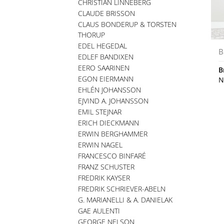
CHRISTIAN LINNEBERG
CLAUDE BRISSON
CLAUS BONDERUP & TORSTEN
THORUP
EDEL HEGEDAL
B
EDLEF BANDIXEN
EERO SAARINEN
B
EGON EIERMANN
N
EHLÉN JOHANSSON
EJVIND A. JOHANSSON
EMIL STEJNAR
ERICH DIECKMANN
ERWIN BERGHAMMER
ERWIN NAGEL
FRANCESCO BINFARÉ
FRANZ SCHUSTER
FREDRIK KAYSER
FREDRIK SCHRIEVER-ABELN
G. MARIANELLI & A. DANIELAK
GAE AULENTI
GEORGE NELSON