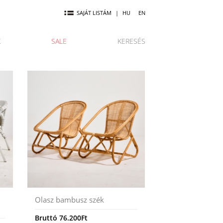
SAJÁT LISTÁM
|
HU
EN
K
SALE
KERESÉS
Olasz bambusz szék
Bruttó
76.200
Ft