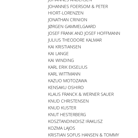
JOHANNES FOERSOM & PETER
HIORT-LORENZEN
JONATHAN CRINION
JØRGEN GAMMELGAARD
JOSEF FRANK AND JOSEF HOFFMANN
JULIUS THEODORE KALMAR
KAI KRISTIANSEN
KAI LANGE
KAI WINDING
KARL ERIK EKSELIUS
KARL WITTMANN
KAZUO MOTOZAWA
KENSAKU OSHIRO
KLAUS FRANCK & WERNER SAUER
KNUD CHRISTENSEN
KNUD KUSTER
KNUT HESTERBERG
KOSZTANDINIDISZ IRAKLISZ
KOZMA LAJOS
KRISTIAN SOFUS HANSEN & TOMMY