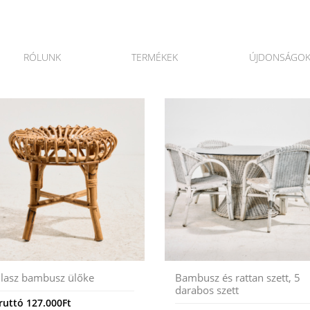
RÓLUNK
TERMÉKEK
ÚJDONSÁGO
lasz bambusz ülőke
Bambusz és rattan szett, 5
darabos szett
ruttó
127.000
Ft