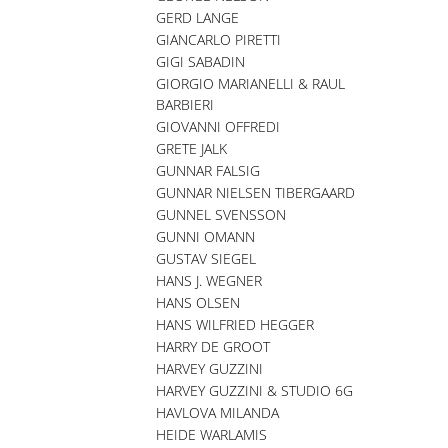
GERD LANGE
GIANCARLO PIRETTI
GIGI SABADIN
GIORGIO MARIANELLI & RAUL
BARBIERI
GIOVANNI OFFREDI
GRETE JALK
GUNNAR FALSIG
GUNNAR NIELSEN TIBERGAARD
GUNNEL SVENSSON
GUNNI OMANN
GUSTAV SIEGEL
HANS J. WEGNER
HANS OLSEN
HANS WILFRIED HEGGER
HARRY DE GROOT
HARVEY GUZZINI
HARVEY GUZZINI & STUDIO 6G
HAVLOVA MILANDA
HEIDE WARLAMIS