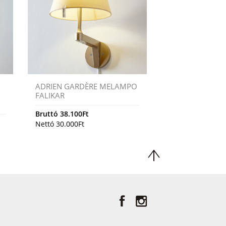
ADRIEN GARDÈRE MELAMPO
FALIKAR
Bruttó
38.100
Ft
Nettó
30.000
Ft