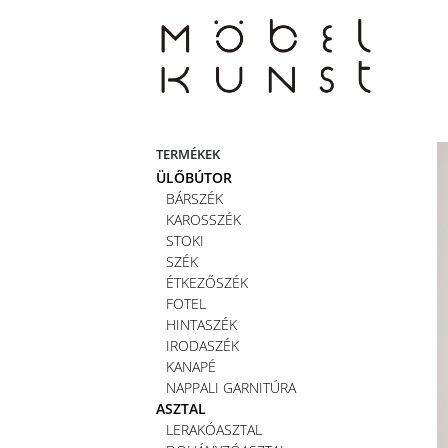
Skip
to
content
TERMÉKEK
ÜLŐBÚTOR
BÁRSZÉK
KAROSSZÉK
STOKI
SZÉK
ÉTKEZŐSZÉK
FOTEL
HINTASZÉK
IRODASZÉK
KANAPÉ
NAPPALI GARNITÚRA
ASZTAL
LERAKÓASZTAL