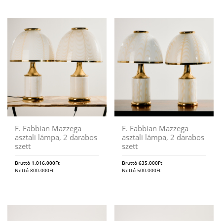
F. Fabbian Mazzega
F. Fabbian Mazzega
asztali lámpa, 2 darabos
asztali lámpa, 2 darabos
szett
szett
Bruttó
1.016.000
Ft
Bruttó
635.000
Ft
Nettó
800.000
Ft
Nettó
500.000
Ft