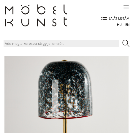
Skip
to
content
SAJÁT LISTÁM
HU
EN