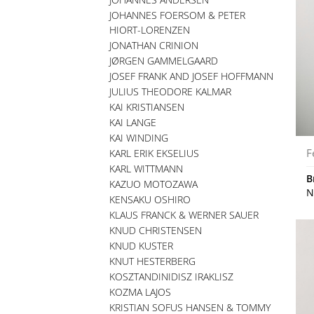
JOHANNES FOERSOM & PETER
HIORT-LORENZEN
JONATHAN CRINION
JØRGEN GAMMELGAARD
JOSEF FRANK AND JOSEF HOFFMANN
JULIUS THEODORE KALMAR
KAI KRISTIANSEN
KAI LANGE
KAI WINDING
F
KARL ERIK EKSELIUS
KARL WITTMANN
B
KAZUO MOTOZAWA
N
KENSAKU OSHIRO
KLAUS FRANCK & WERNER SAUER
KNUD CHRISTENSEN
KNUD KUSTER
KNUT HESTERBERG
KOSZTANDINIDISZ IRAKLISZ
KOZMA LAJOS
KRISTIAN SOFUS HANSEN & TOMMY