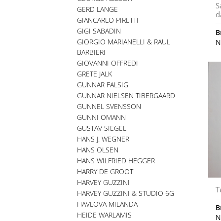
S
GERD LANGE
d
GIANCARLO PIRETTI
GIGI SABADIN
B
GIORGIO MARIANELLI & RAUL
N
BARBIERI
GIOVANNI OFFREDI
GRETE JALK
GUNNAR FALSIG
GUNNAR NIELSEN TIBERGAARD
GUNNEL SVENSSON
GUNNI OMANN
GUSTAV SIEGEL
HANS J. WEGNER
HANS OLSEN
HANS WILFRIED HEGGER
HARRY DE GROOT
HARVEY GUZZINI
T
HARVEY GUZZINI & STUDIO 6G
HAVLOVA MILANDA
B
HEIDE WARLAMIS
N