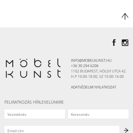
INFO@MOBELKUNST.HU
+36 30 294 6206
1102 BUDAPEST, HÖLGY UTCA 42.
H-P 10.00-18.00, SZ 10.00-16.00
ADATVÉDELMI NYILATKOZAT
FELIRATKOZÁS HÍRLEVELÜNKRE