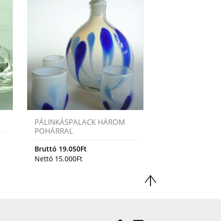
PÁLINKÁSPALACK HÁROM
POHÁRRAL
Bruttó
19.050
Ft
Nettó
15.000
Ft