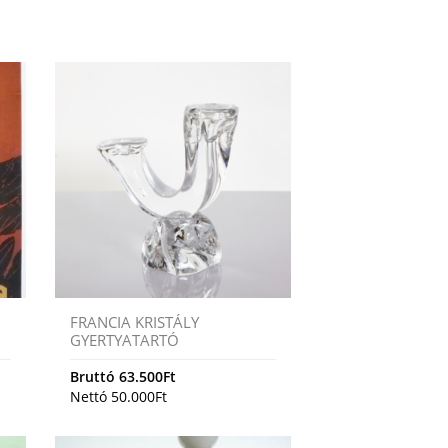
FRANCIA KRISTÁLY
GYERTYATARTÓ
Bruttó
63.500
Ft
Nettó
50.000
Ft