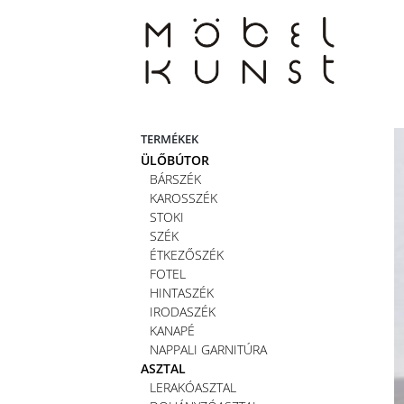
Skip
to
content
TERMÉKEK
ÜLŐBÚTOR
BÁRSZÉK
KAROSSZÉK
STOKI
SZÉK
ÉTKEZŐSZÉK
FOTEL
HINTASZÉK
IRODASZÉK
KANAPÉ
NAPPALI GARNITÚRA
ASZTAL
LERAKÓASZTAL