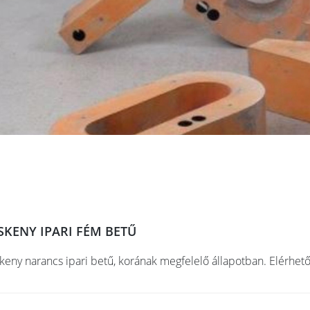
SKENY IPARI FÉM BETŰ
keny narancs ipari betű, korának megfelelő állapotban. Elérhető: