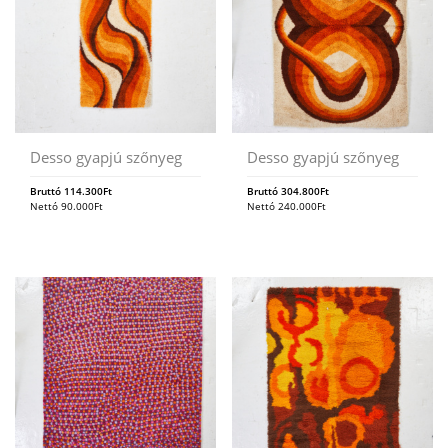
Desso gyapjú szőnyeg
Desso gyapjú szőnyeg
Bruttó
114.300
Ft
Bruttó
304.800
Ft
Nettó
90.000
Ft
Nettó
240.000
Ft