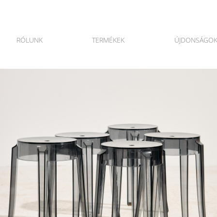
RÓLUNK
TERMÉKEK
ÚJDONSÁGO