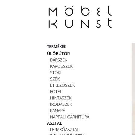
Skip
to
content
TERMÉKEK
ÜLŐBÚTOR
BÁRSZÉK
KAROSSZÉK
STOKI
SZÉK
ÉTKEZŐSZÉK
FOTEL
HINTASZÉK
IRODASZÉK
KANAPÉ
NAPPALI GARNITÚRA
ASZTAL
LERAKÓASZTAL