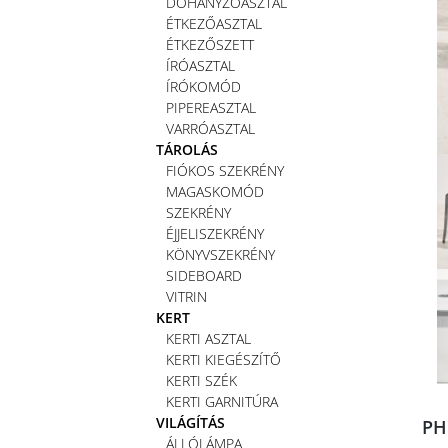
DOHÁNYZÓASZTAL
ÉTKEZŐASZTAL
ÉTKEZŐSZETT
ÍRÓASZTAL
ÍRÓKOMÓD
PIPEREASZTAL
VARRÓASZTAL
TÁROLÁS
FIÓKOS SZEKRÉNY
MAGASKOMÓD
SZEKRÉNY
ÉJJELISZEKRÉNY
KÖNYVSZEKRÉNY
SIDEBOARD
VITRIN
KERT
KERTI ASZTAL
KERTI KIEGÉSZÍTŐ
KERTI SZÉK
KERTI GARNITÚRA
VILÁGÍTÁS
PH
ÁLLÓLÁMPA