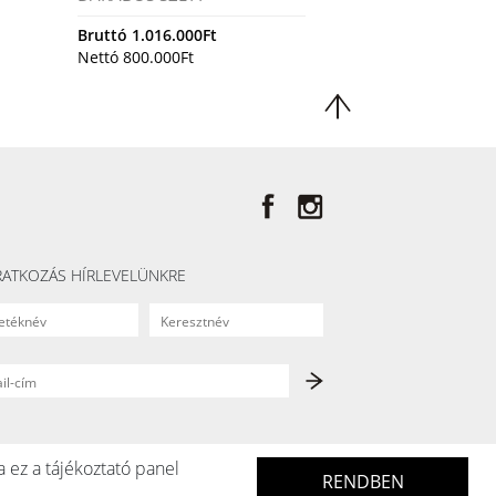
Bruttó
1.016.000
Ft
Nettó
800.000
Ft
RATKOZÁS HÍRLEVELÜNKRE
a ez a tájékoztató panel
RENDBEN