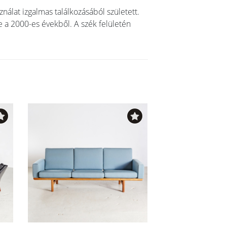
nálat izgalmas találkozásából született.
ke a 2000-es évekből. A szék felületén