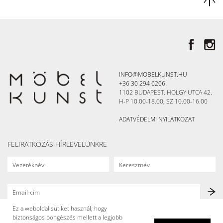
INFO@MOBELKUNST.HU
+36 30 294 6206
1102 BUDAPEST, HÖLGY UTCA 42.
H-P 10.00-18.00, SZ 10.00-16.00
ADATVÉDELMI NYILATKOZAT
FELIRATKOZÁS HÍRLEVELÜNKRE
Ez a weboldal sütiket használ, hogy
biztonságos böngészés mellett a legjobb