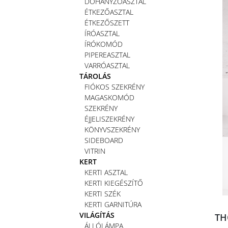
DOHÁNYZÓASZTAL
ÉTKEZŐASZTAL
ÉTKEZŐSZETT
ÍRÓASZTAL
ÍRÓKOMÓD
PIPEREASZTAL
VARRÓASZTAL
TÁROLÁS
FIÓKOS SZEKRÉNY
MAGASKOMÓD
SZEKRÉNY
ÉJJELISZEKRÉNY
KÖNYVSZEKRÉNY
SIDEBOARD
VITRIN
KERT
KERTI ASZTAL
KERTI KIEGÉSZÍTŐ
KERTI SZÉK
KERTI GARNITÚRA
VILÁGÍTÁS
TH
ÁLLÓLÁMPA