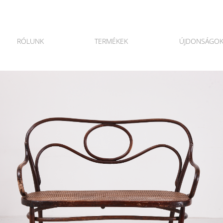
RÓLUNK
TERMÉKEK
ÚJDONSÁGO