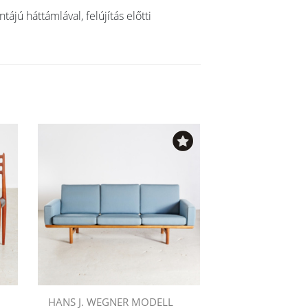
ájú háttámlával, felújítás előtti
HANS J. WEGNER MODELL