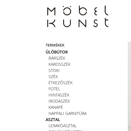
Skip
to
content
TERMÉKEK
ÜLŐBÚTOR
BÁRSZÉK
KAROSSZÉK
STOKI
SZÉK
ÉTKEZŐSZÉK
FOTEL
HINTASZÉK
IRODASZÉK
KANAPÉ
NAPPALI GARNITÚRA
ASZTAL
LERAKÓASZTAL