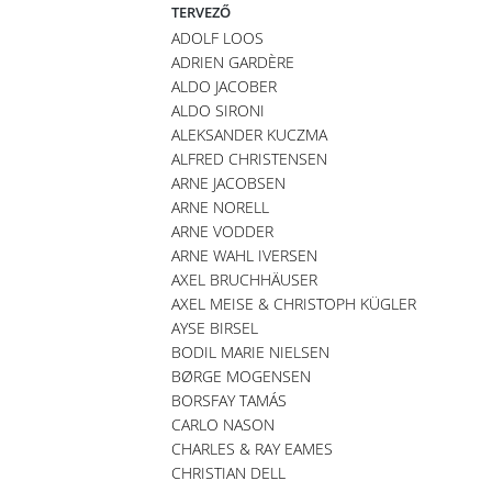
TERVEZŐ
ADOLF LOOS
ADRIEN GARDÈRE
ALDO JACOBER
ALDO SIRONI
ALEKSANDER KUCZMA
ALFRED CHRISTENSEN
ARNE JACOBSEN
ARNE NORELL
ARNE VODDER
ARNE WAHL IVERSEN
AXEL BRUCHHÄUSER
AXEL MEISE & CHRISTOPH KÜGLER
AYSE BIRSEL
BODIL MARIE NIELSEN
BØRGE MOGENSEN
BORSFAY TAMÁS
CARLO NASON
CHARLES & RAY EAMES
CHRISTIAN DELL