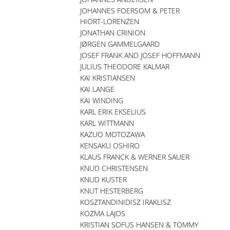
JOHANNES FOERSOM & PETER
HIORT-LORENZEN
JONATHAN CRINION
JØRGEN GAMMELGAARD
JOSEF FRANK AND JOSEF HOFFMANN
JULIUS THEODORE KALMAR
KAI KRISTIANSEN
KAI LANGE
KAI WINDING
KARL ERIK EKSELIUS
KARL WITTMANN
KAZUO MOTOZAWA
KENSAKU OSHIRO
KLAUS FRANCK & WERNER SAUER
KNUD CHRISTENSEN
KNUD KUSTER
KNUT HESTERBERG
KOSZTANDINIDISZ IRAKLISZ
KOZMA LAJOS
KRISTIAN SOFUS HANSEN & TOMMY