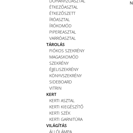
DOHÁNYZÓASZTAL
N
ÉTKEZŐASZTAL
ÉTKEZŐSZETT
ÍRÓASZTAL
ÍRÓKOMÓD
PIPEREASZTAL
VARRÓASZTAL
TÁROLÁS
FIÓKOS SZEKRÉNY
MAGASKOMÓD
SZEKRÉNY
ÉJJELISZEKRÉNY
KÖNYVSZEKRÉNY
SIDEBOARD
VITRIN
KERT
KERTI ASZTAL
KERTI KIEGÉSZÍTŐ
KERTI SZÉK
KERTI GARNITÚRA
VILÁGÍTÁS
ÁLLÓLÁMPA