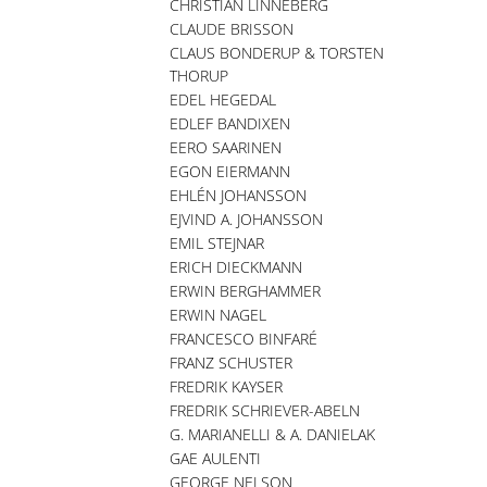
CHRISTIAN LINNEBERG
CLAUDE BRISSON
CLAUS BONDERUP & TORSTEN
THORUP
EDEL HEGEDAL
EDLEF BANDIXEN
EERO SAARINEN
EGON EIERMANN
EHLÉN JOHANSSON
EJVIND A. JOHANSSON
EMIL STEJNAR
ERICH DIECKMANN
ERWIN BERGHAMMER
ERWIN NAGEL
FRANCESCO BINFARÉ
FRANZ SCHUSTER
FREDRIK KAYSER
FREDRIK SCHRIEVER-ABELN
G. MARIANELLI & A. DANIELAK
GAE AULENTI
GEORGE NELSON