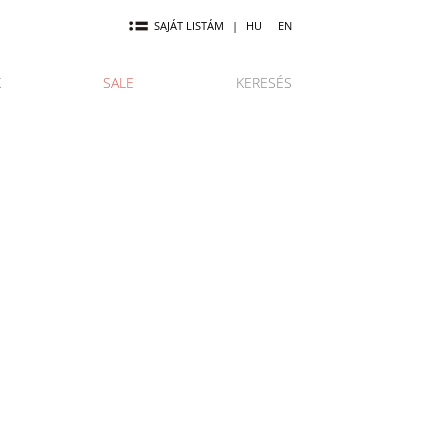
SAJÁT LISTÁM
|
HU
EN
K
SALE
KERESÉS