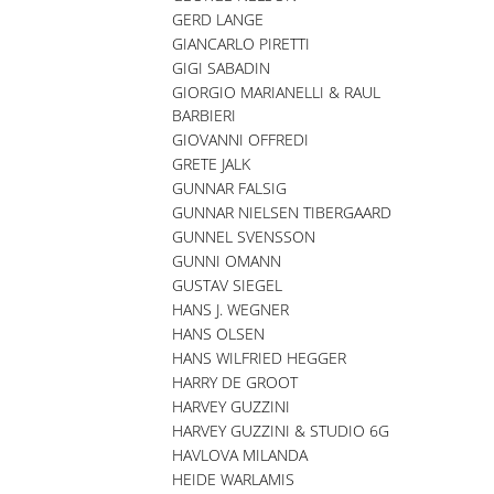
GERD LANGE
GIANCARLO PIRETTI
GIGI SABADIN
GIORGIO MARIANELLI & RAUL
BARBIERI
GIOVANNI OFFREDI
GRETE JALK
GUNNAR FALSIG
GUNNAR NIELSEN TIBERGAARD
GUNNEL SVENSSON
GUNNI OMANN
GUSTAV SIEGEL
HANS J. WEGNER
HANS OLSEN
HANS WILFRIED HEGGER
HARRY DE GROOT
HARVEY GUZZINI
HARVEY GUZZINI & STUDIO 6G
HAVLOVA MILANDA
HEIDE WARLAMIS