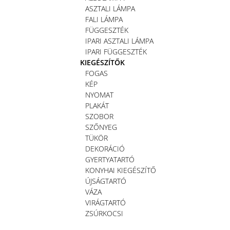
ASZTALI LÁMPA
FALI LÁMPA
FÜGGESZTÉK
IPARI ASZTALI LÁMPA
IPARI FÜGGESZTÉK
KIEGÉSZÍTŐK
FOGAS
KÉP
NYOMAT
PLAKÁT
SZOBOR
SZŐNYEG
TÜKÖR
DEKORÁCIÓ
GYERTYATARTÓ
KONYHAI KIEGÉSZÍTŐ
ÚJSÁGTARTÓ
VÁZA
VIRÁGTARTÓ
ZSÚRKOCSI