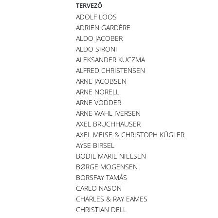
TERVEZŐ
ADOLF LOOS
ADRIEN GARDÈRE
ALDO JACOBER
ALDO SIRONI
ALEKSANDER KUCZMA
ALFRED CHRISTENSEN
ARNE JACOBSEN
ARNE NORELL
ARNE VODDER
ARNE WAHL IVERSEN
AXEL BRUCHHÄUSER
AXEL MEISE & CHRISTOPH KÜGLER
AYSE BIRSEL
BODIL MARIE NIELSEN
BØRGE MOGENSEN
BORSFAY TAMÁS
CARLO NASON
CHARLES & RAY EAMES
CHRISTIAN DELL