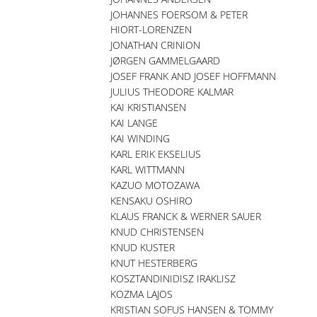
JOHANNES FOERSOM & PETER
HIORT-LORENZEN
JONATHAN CRINION
JØRGEN GAMMELGAARD
JOSEF FRANK AND JOSEF HOFFMANN
JULIUS THEODORE KALMAR
KAI KRISTIANSEN
KAI LANGE
KAI WINDING
KARL ERIK EKSELIUS
KARL WITTMANN
KAZUO MOTOZAWA
KENSAKU OSHIRO
KLAUS FRANCK & WERNER SAUER
KNUD CHRISTENSEN
KNUD KUSTER
KNUT HESTERBERG
KOSZTANDINIDISZ IRAKLISZ
KOZMA LAJOS
KRISTIAN SOFUS HANSEN & TOMMY