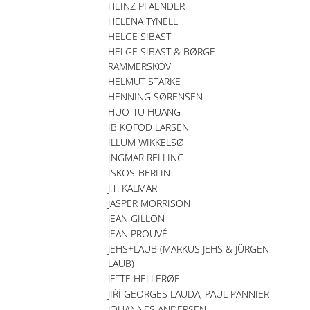
HEINZ PFAENDER
HELENA TYNELL
HELGE SIBAST
HELGE SIBAST & BØRGE
RAMMERSKOV
HELMUT STARKE
HENNING SØRENSEN
HUO-TU HUANG
IB KOFOD LARSEN
ILLUM WIKKELSØ
INGMAR RELLING
ISKOS-BERLIN
J.T. KALMAR
JASPER MORRISON
JEAN GILLON
JEAN PROUVÉ
JEHS+LAUB (MARKUS JEHS & JÜRGEN
LAUB)
JETTE HELLERØE
JIŘÍ GEORGES LAUDA, PAUL PANNIER
JOHANNES ANDERSEN