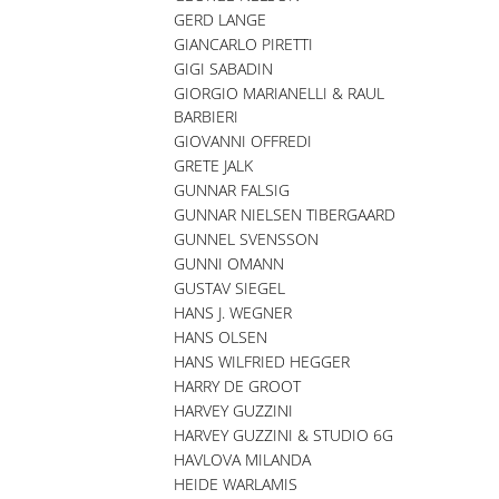
GERD LANGE
GIANCARLO PIRETTI
GIGI SABADIN
GIORGIO MARIANELLI & RAUL
BARBIERI
GIOVANNI OFFREDI
GRETE JALK
GUNNAR FALSIG
GUNNAR NIELSEN TIBERGAARD
GUNNEL SVENSSON
GUNNI OMANN
GUSTAV SIEGEL
HANS J. WEGNER
HANS OLSEN
HANS WILFRIED HEGGER
HARRY DE GROOT
HARVEY GUZZINI
HARVEY GUZZINI & STUDIO 6G
HAVLOVA MILANDA
HEIDE WARLAMIS