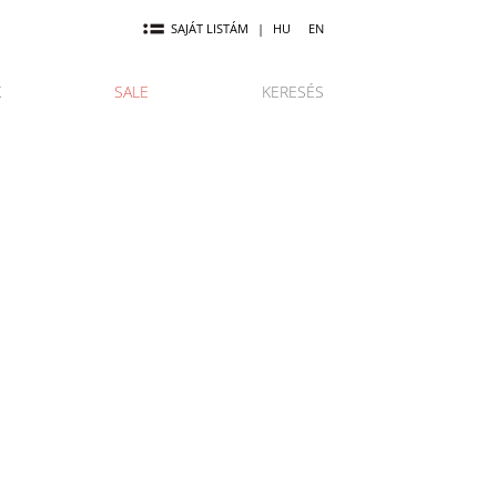
SAJÁT LISTÁM
|
HU
EN
K
SALE
KERESÉS