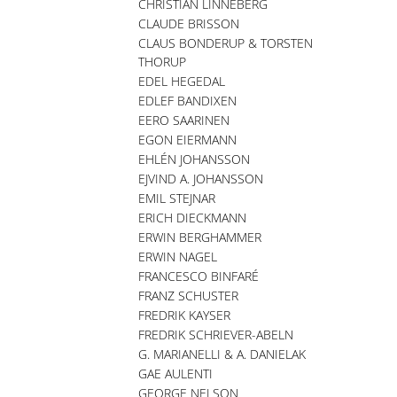
CHRISTIAN LINNEBERG
CLAUDE BRISSON
CLAUS BONDERUP & TORSTEN
THORUP
EDEL HEGEDAL
EDLEF BANDIXEN
EERO SAARINEN
EGON EIERMANN
EHLÉN JOHANSSON
EJVIND A. JOHANSSON
EMIL STEJNAR
ERICH DIECKMANN
ERWIN BERGHAMMER
ERWIN NAGEL
FRANCESCO BINFARÉ
FRANZ SCHUSTER
FREDRIK KAYSER
FREDRIK SCHRIEVER-ABELN
G. MARIANELLI & A. DANIELAK
GAE AULENTI
GEORGE NELSON