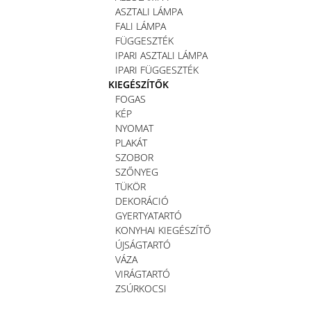
ASZTALI LÁMPA
FALI LÁMPA
FÜGGESZTÉK
IPARI ASZTALI LÁMPA
IPARI FÜGGESZTÉK
KIEGÉSZÍTŐK
FOGAS
KÉP
NYOMAT
PLAKÁT
SZOBOR
SZŐNYEG
TÜKÖR
DEKORÁCIÓ
GYERTYATARTÓ
KONYHAI KIEGÉSZÍTŐ
ÚJSÁGTARTÓ
VÁZA
VIRÁGTARTÓ
ZSÚRKOCSI