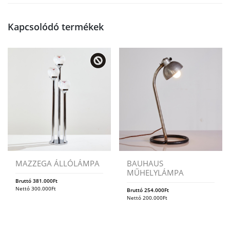
Kapcsolódó termékek
MAZZEGA ÁLLÓLÁMPA
BAUHAUS
MŰHELYLÁMPA
Bruttó
381.000
Ft
Nettó
300.000
Ft
Bruttó
254.000
Ft
Nettó
200.000
Ft