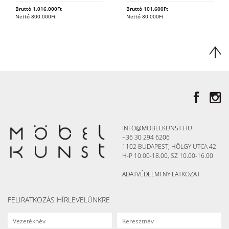
Bruttó
1.016.000
Ft
Bruttó
101.600
Ft
Nettó
800.000
Ft
Nettó
80.000
Ft
INFO@MOBELKUNST.HU
+36 30 294 6206
1102 BUDAPEST, HÖLGY UTCA 42.
H-P 10.00-18.00, SZ 10.00-16.00
ADATVÉDELMI NYILATKOZAT
FELIRATKOZÁS HÍRLEVELÜNKRE