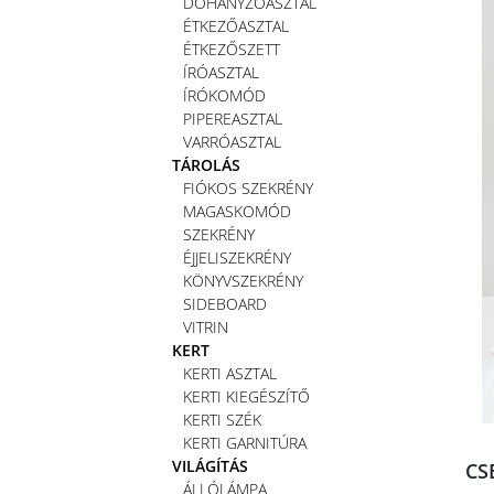
DOHÁNYZÓASZTAL
ÉTKEZŐASZTAL
ÉTKEZŐSZETT
ÍRÓASZTAL
ÍRÓKOMÓD
PIPEREASZTAL
VARRÓASZTAL
TÁROLÁS
FIÓKOS SZEKRÉNY
MAGASKOMÓD
SZEKRÉNY
ÉJJELISZEKRÉNY
KÖNYVSZEKRÉNY
SIDEBOARD
VITRIN
KERT
KERTI ASZTAL
KERTI KIEGÉSZÍTŐ
KERTI SZÉK
KERTI GARNITÚRA
VILÁGÍTÁS
CS
ÁLLÓLÁMPA