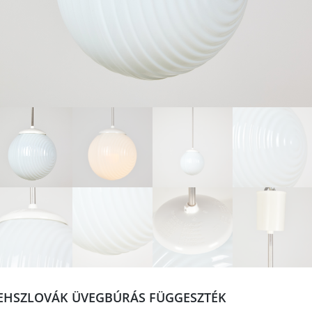
EHSZLOVÁK ÜVEGBÚRÁS FÜGGESZTÉK