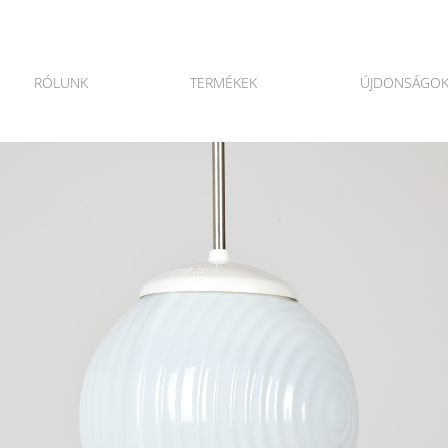
RÓLUNK
TERMÉKEK
ÚJDONSÁGO