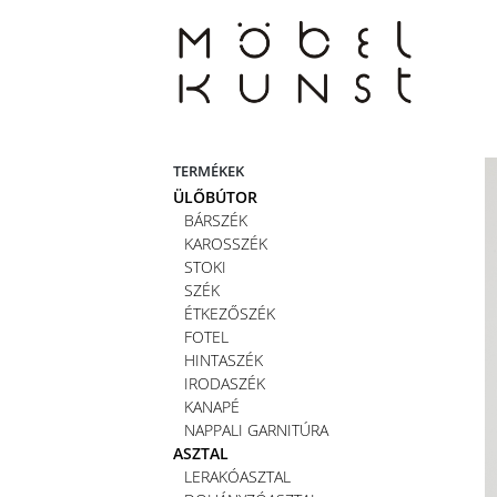
Skip
to
content
TERMÉKEK
ÜLŐBÚTOR
BÁRSZÉK
KAROSSZÉK
STOKI
SZÉK
ÉTKEZŐSZÉK
FOTEL
HINTASZÉK
IRODASZÉK
KANAPÉ
NAPPALI GARNITÚRA
ASZTAL
LERAKÓASZTAL