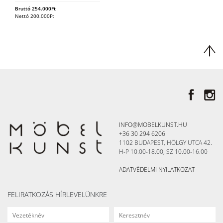
Bruttó
254.000
Ft
Nettó
200.000
Ft
INFO@MOBELKUNST.HU
+36 30 294 6206
1102 BUDAPEST, HÖLGY UTCA 42.
H-P 10.00-18.00, SZ 10.00-16.00
ADATVÉDELMI NYILATKOZAT
FELIRATKOZÁS HÍRLEVELÜNKRE