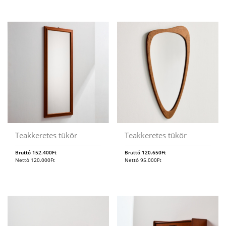
Teakkeretes tükör
Teakkeretes tükör
Bruttó
152.400
Ft
Bruttó
120.650
Ft
Nettó
120.000
Ft
Nettó
95.000
Ft