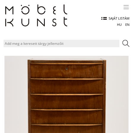
Skip
to
content
SAJÁT LISTÁM
HU
EN