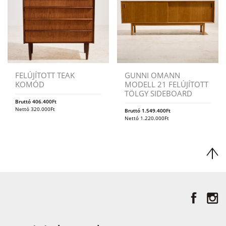
FELÚJÍTOTT TEAK
GUNNI OMANN
KOMÓD
MODELL 21 FELÚJÍTOTT
TÖLGY SIDEBOARD
Bruttó
406.400
Ft
Nettó
320.000
Ft
Bruttó
1.549.400
Ft
Nettó
1.220.000
Ft