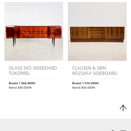
OLASZ DIÓ SIDEBOARD
CLAUSEN & SØN
TÜKÖRREL
RÓZSAFA SIDEBOARD
Bruttó
1.066.800
Ft
Bruttó
1.016.000
Ft
Nettó
840.000
Ft
Nettó
800.000
Ft