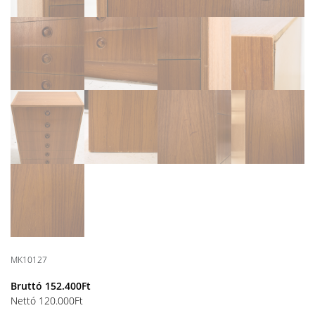
MK10127
Bruttó
152.400
Ft
Nettó
120.000
Ft