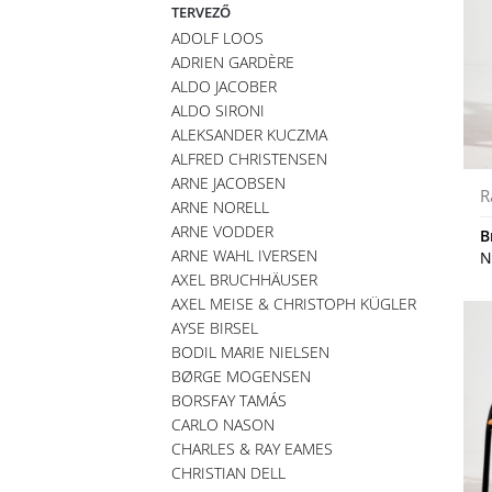
TERVEZŐ
ADOLF LOOS
ADRIEN GARDÈRE
ALDO JACOBER
ALDO SIRONI
ALEKSANDER KUCZMA
ALFRED CHRISTENSEN
ARNE JACOBSEN
R
ARNE NORELL
ARNE VODDER
B
ARNE WAHL IVERSEN
N
AXEL BRUCHHÄUSER
AXEL MEISE & CHRISTOPH KÜGLER
AYSE BIRSEL
BODIL MARIE NIELSEN
BØRGE MOGENSEN
BORSFAY TAMÁS
CARLO NASON
CHARLES & RAY EAMES
CHRISTIAN DELL