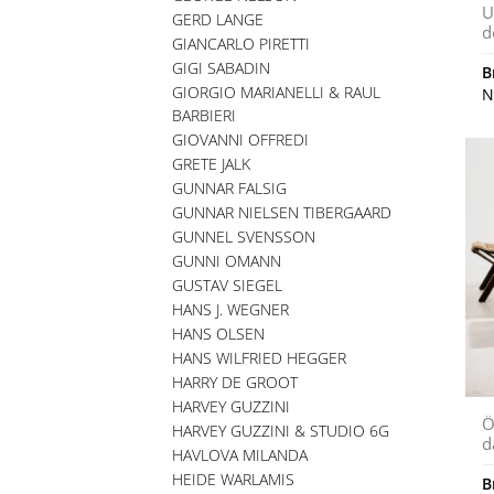
U
GERD LANGE
d
GIANCARLO PIRETTI
GIGI SABADIN
B
GIORGIO MARIANELLI & RAUL
N
BARBIERI
GIOVANNI OFFREDI
GRETE JALK
GUNNAR FALSIG
GUNNAR NIELSEN TIBERGAARD
GUNNEL SVENSSON
GUNNI OMANN
GUSTAV SIEGEL
HANS J. WEGNER
HANS OLSEN
HANS WILFRIED HEGGER
HARRY DE GROOT
HARVEY GUZZINI
Ö
HARVEY GUZZINI & STUDIO 6G
d
HAVLOVA MILANDA
HEIDE WARLAMIS
B