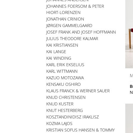
JOHANNES FOERSOM & PETER
HIORT-LORENZEN
JONATHAN CRINION
JØRGEN GAMMELGAARD
JOSEF FRANK AND JOSEF HOFFMANN
JULIUS THEODORE KALMAR
KAI KRISTIANSEN
KAI LANGE
KAI WINDING
KARL ERIK EKSELIUS
KARL WITTMANN
M
KAZUO MOTOZAWA
KENSAKU OSHIRO
B
KLAUS FRANCK & WERNER SAUER
N
KNUD CHRISTENSEN
KNUD KUSTER
KNUT HESTERBERG
KOSZTANDINIDISZ IRAKLISZ
KOZMA LAJOS
KRISTIAN SOFUS HANSEN & TOMMY