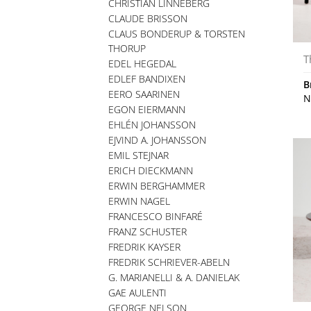
CHRISTIAN LINNEBERG
CLAUDE BRISSON
CLAUS BONDERUP & TORSTEN
THORUP
T
EDEL HEGEDAL
EDLEF BANDIXEN
B
EERO SAARINEN
N
EGON EIERMANN
EHLÉN JOHANSSON
EJVIND A. JOHANSSON
EMIL STEJNAR
ERICH DIECKMANN
ERWIN BERGHAMMER
ERWIN NAGEL
FRANCESCO BINFARÉ
FRANZ SCHUSTER
FREDRIK KAYSER
FREDRIK SCHRIEVER-ABELN
G. MARIANELLI & A. DANIELAK
GAE AULENTI
GEORGE NELSON