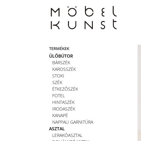
Skip
to
content
TERMÉKEK
ÜLŐBÚTOR
BÁRSZÉK
KAROSSZÉK
STOKI
SZÉK
ÉTKEZŐSZÉK
FOTEL
HINTASZÉK
IRODASZÉK
KANAPÉ
NAPPALI GARNITÚRA
ASZTAL
LERAKÓASZTAL