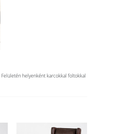
Felületén helyenként karcokkal foltokkal