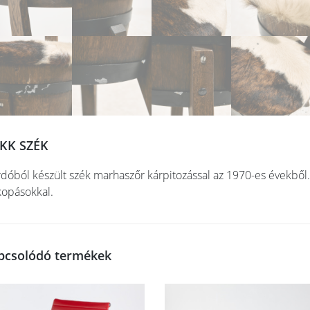
KK SZÉK
dóból készült szék marhaszőr kárpitozással az 1970-es évekből. 
kopásokkal.
pcsolódó termékek