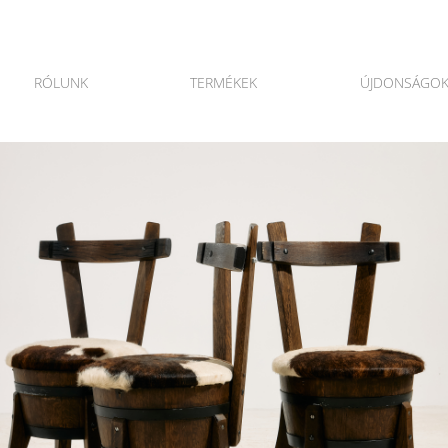
RÓLUNK
TERMÉKEK
ÚJDONSÁGO