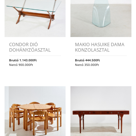
CONDOR DIÓ
MAKIO HASUIKE DAMA
DOHÁNYZÓASZTAL
KONZOLASZTAL
Bruttó
1.143.000
Ft
Bruttó
444.500
Ft
Nettó
900.000
Ft
Nettó
350.000
Ft